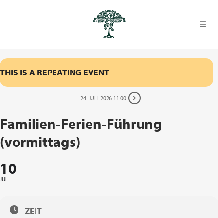
THIS IS A REPEATING EVENT
24. JULI 2026 11:00
Familien-Ferien-Führung
(vormittags)
10
JUL
ZEIT