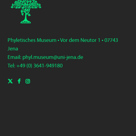
Phyletisches Museum • Vor dem Neutor 1 • 07743
Jena
Email:
phyl.museum@uni-jena.de
Tel: +49 (0) 3
641-9
49
180