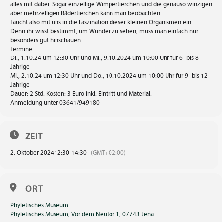
alles mit dabei. Sogar einzellige Wimpertierchen und die genauso winzigen
aber mehrzelligen Rädertierchen kann man beobachten.
Taucht also mit uns in die Faszination dieser kleinen Organismen ein.
Denn ihr wisst bestimmt, um Wunder zu sehen, muss man einfach nur
besonders gut hinschauen.
Termine:
Di., 1.10.24 um 12:30 Uhr und Mi., 9.10.2024 um 10:00 Uhr für 6- bis 8-
Jährige
Mi., 2.10.24 um 12:30 Uhr und Do., 10.10.2024 um 10:00 Uhr für 9- bis 12-
Jährige
Dauer: 2 Std. Kosten: 3 Euro inkl. Eintritt und Material.
Anmeldung unter 03641/949180
ZEIT
2. Oktober 2024
12:30
-
14:30
(GMT+02:00)
ORT
Phyletisches Museum
Phyletisches Museum, Vor dem Neutor 1, 07743 Jena