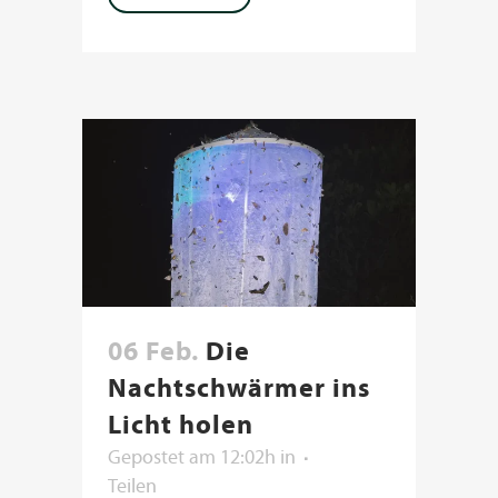
06 Feb.
Die
Nachtschwärmer ins
Licht holen
Gepostet am 12:02h
in
Teilen