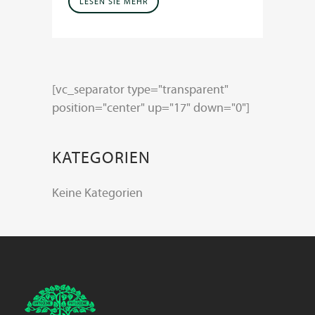
LESEN SIE MEHR
[vc_separator type="transparent"
position="center" up="17" down="0"]
KATEGORIEN
Keine Kategorien