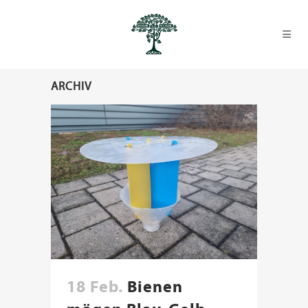
ARCHIV
18 Feb.
Bienen