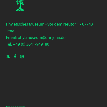
Phyletisches Museum • Vor dem Neutor 1 • 07743
Jena
Email:
phyl.museum@uni-jena.de
Tel: +49 (0) 3
641-9
49
180