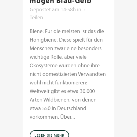
mögen Blau-Gelb
Gepostet am 14:58h
in
Teilen
Biene: Für die meisten ist das die
Honigbiene. Diese spielt für den
Menschen zwar eine besonders
wichtige Rolle, aber viele
Ökosysteme würden ohne ihre
nicht domestizierten Verwandten
wohl nicht funktionieren:
Weltweit gibt es etwa 30.000
Arten Wildbienen, von denen
etwa 550 in Deutschland
vorkommen. Über...
LESEN SIE MEHR