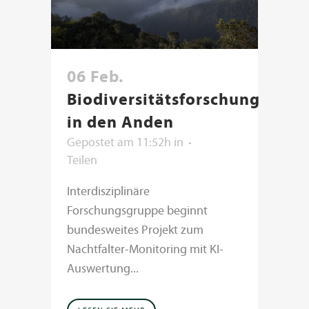
06 Feb.
Biodiversitätsforschung
in den Anden
Gepostet am 11:52h
in
Teilen
Interdisziplinäre
Forschungsgruppe beginnt
bundesweites Projekt zum
Nachtfalter-Monitoring mit KI-
Auswertung...