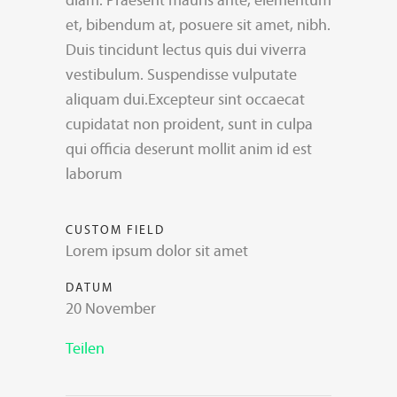
diam. Praesent mauris ante, elementum
et, bibendum at, posuere sit amet, nibh.
Duis tincidunt lectus quis dui viverra
vestibulum. Suspendisse vulputate
aliquam dui.Excepteur sint occaecat
cupidatat non proident, sunt in culpa
qui officia deserunt mollit anim id est
laborum
CUSTOM FIELD
Lorem ipsum dolor sit amet
DATUM
20 November
Teilen