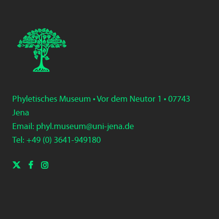
Phyletisches Museum • Vor dem Neutor 1 • 07743
Jena
Email:
phyl.museum@uni-jena.de
Tel: +49 (0) 3
641-9
49
180