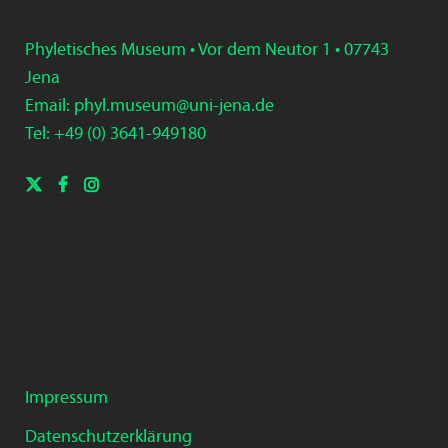
Phyletisches Museum • Vor dem Neutor 1 • 07743
Jena
Email:
phyl.museum@uni-jena.de
Tel: +49 (0) 3
641-9
49
180
Impressum
Datenschutzerklärung