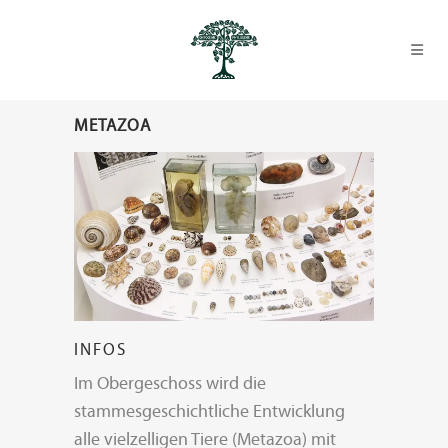
METAZOA
INFOS
Im Obergeschoss wird die
stammesgeschichtliche Entwicklung
alle vielzelligen Tiere (Metazoa) mit